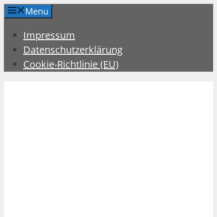
Zum
Menu
Inhalt
Impressum
springen
Datenschutzerklärung
Cookie-Richtlinie (EU)