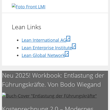
Lean Links
Lean International AG
Lean Enterprise Institute
Lean Global Network
Neu 2025! Workbook: Entlastung der
Führungskräfte. Von Bodo Wiegand
Kostenrechnung 2.0 – Modernes