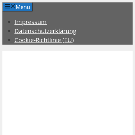
Zum
Menu
Inhalt
Impressum
springen
Datenschutzerklärung
Cookie-Richtlinie (EU)