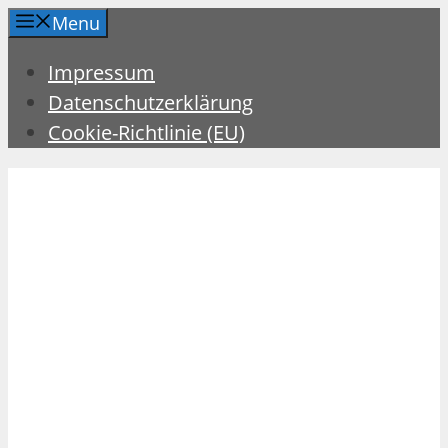
Zum
Menu
Inhalt
Impressum
springen
Datenschutzerklärung
Cookie-Richtlinie (EU)