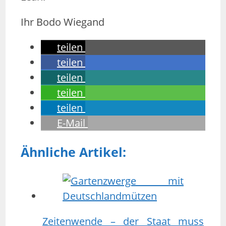
Ihr Bodo Wiegand
teilen
teilen
teilen
teilen
teilen
E-Mail
Ähnliche Artikel:
Zeitenwende – der Staat muss