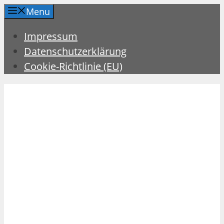
Zum
Menu
Inhalt
Impressum
springen
Datenschutzerklärung
Cookie-Richtlinie (EU)