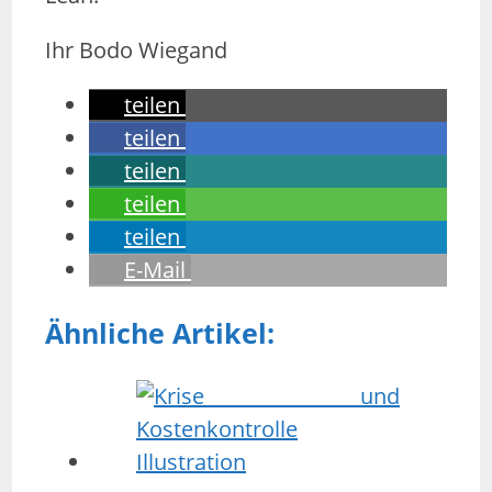
Ihr Bodo Wiegand
teilen
teilen
teilen
teilen
teilen
E-Mail
Ähnliche Artikel: