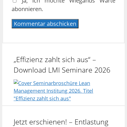
Ja, ich möchte Wiegands Warte
abonnieren.
„Effizienz zahlt sich aus“ –
Download LMI Seminare 2026
Jetzt erschienen! – Entlastung