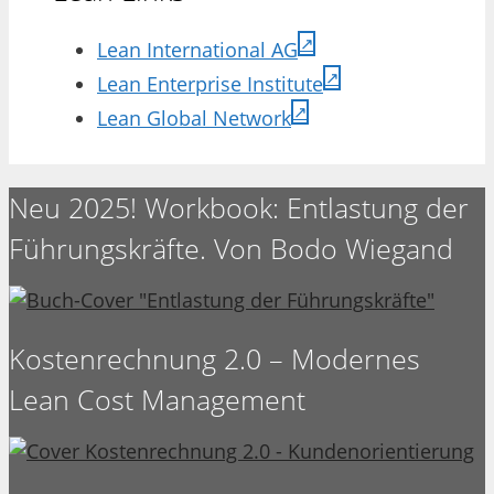
Lean International AG
Lean Enterprise Institute
Lean Global Network
Neu 2025! Workbook: Entlastung der
Führungskräfte. Von Bodo Wiegand
Kostenrechnung 2.0 – Modernes
Lean Cost Management