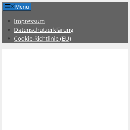
Zum
Menu
Inhalt
Impressum
springen
Datenschutzerklärung
Cookie-Richtlinie (EU)