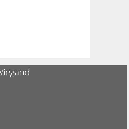
Wiegand