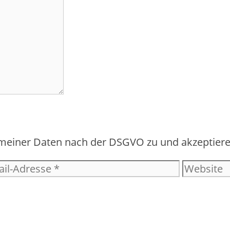
 meiner Daten nach der DSGVO zu und akzeptiere
Website
-
esse