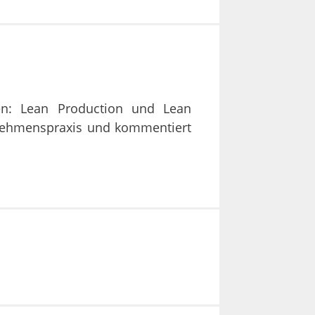
en: Lean Production und Lean
rnehmenspraxis und kommentiert