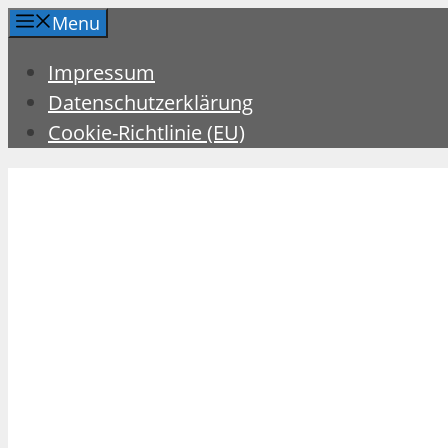
Zum
Menu
Inhalt
Impressum
springen
Datenschutzerklärung
Cookie-Richtlinie (EU)