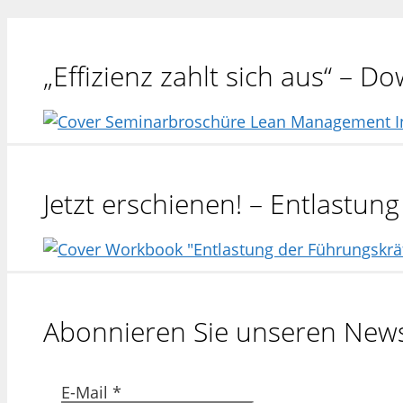
„Effizienz zahlt sich aus“ – 
Jetzt erschienen! – Entlastu
Abonnieren Sie unseren News
E-Mail
*