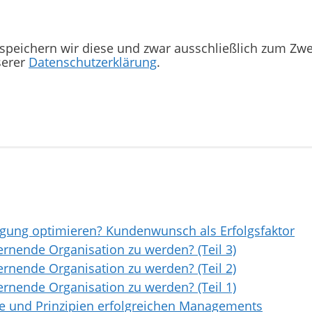
 speichern wir diese und zwar ausschließlich zum Zw
serer
Datenschutzerklärung
.
tigung optimieren? Kundenwunsch als Erfolgsfaktor
ernende Organisation zu werden? (Teil 3)
ernende Organisation zu werden? (Teil 2)
ernende Organisation zu werden? (Teil 1)
e und Prinzipien erfolgreichen Managements