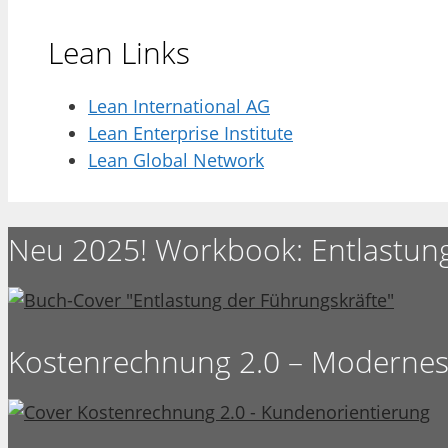
Lean Links
Lean International AG
Lean Enterprise Institute
Lean Global Network
Neu 2025! Workbook: Entlastun
Kostenrechnung 2.0 – Moderne