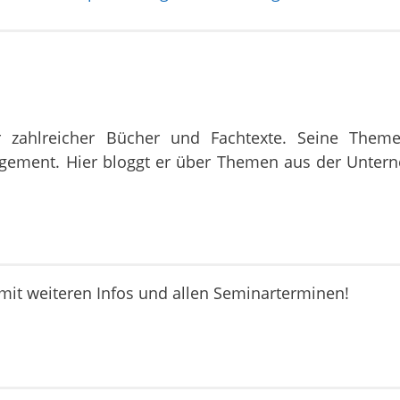
r zahlreicher Bücher und Fachtexte. Seine Them
agement. Hier bloggt er über Themen aus der Unte
it weiteren Infos und allen Seminarterminen!