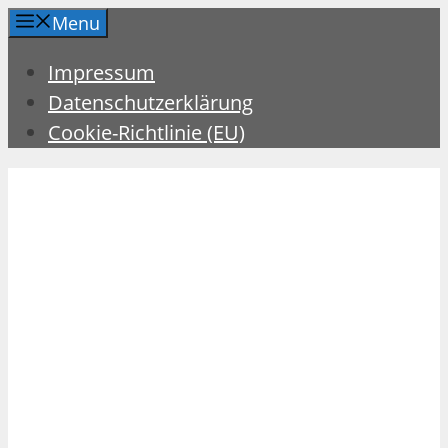
Zum
Menu
Inhalt
Impressum
springen
Datenschutzerklärung
Cookie-Richtlinie (EU)