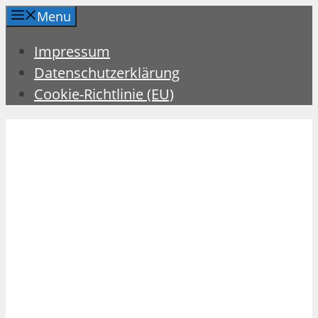
Zum
Menu
Inhalt
Impressum
springen
Datenschutzerklärung
Cookie-Richtlinie (EU)