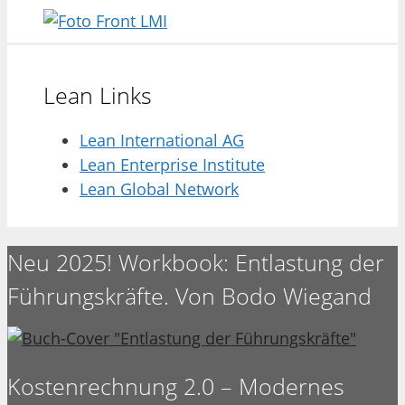
Lean Links
Lean International AG
Lean Enterprise Institute
Lean Global Network
Neu 2025! Workbook: Entlastung der
Führungskräfte. Von Bodo Wiegand
Kostenrechnung 2.0 – Modernes