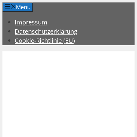
Zum
Menu
Inhalt
Impressum
springen
Datenschutzerklärung
Cookie-Richtlinie (EU)