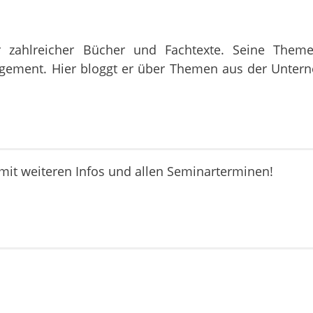
r zahlreicher Bücher und Fachtexte. Seine Them
agement. Hier bloggt er über Themen aus der Unte
it weiteren Infos und allen Seminarterminen!