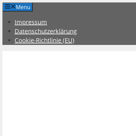
Zum
Menu
Inhalt
Impressum
springen
Datenschutzerklärung
Cookie-Richtlinie (EU)