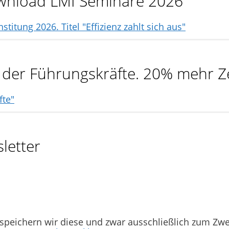
Download LMI Seminare 2026
ng der Führungskräfte. 20% mehr Z
letter
 speichern wir diese und zwar ausschließlich zum Zw