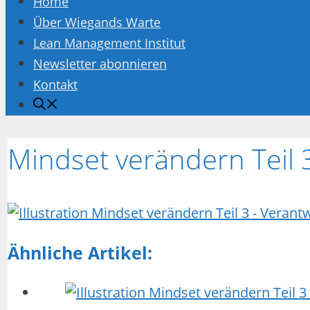
Home
Über Wiegands Warte
Lean Management Institut
Newsletter abonnieren
Kontakt
Mindset verändern Teil
Ähnliche Artikel: