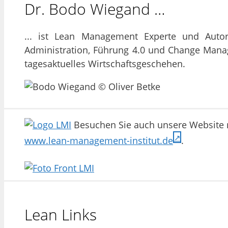
Dr. Bodo Wiegand …
... ist Lean Management Experte und Auto
Administration, Führung 4.0 und Change Man
tagesaktuelles Wirtschaftsgeschehen.
Besuchen Sie auch unsere Website m
www.lean-management-institut.de
.
Lean Links