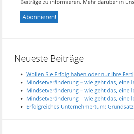
Beiträge zu informieren. Mehr darüber in un
Neueste Beiträge
Wollen Sie Erfolg haben oder nur Ihre Fer
Mindsetveränderung – wie geht das, eine l
Mindsetveränderung – wie geht das, eine l
Mindsetveränderung – wie geht das, eine l
Erfolgreiches Unternehmertum: Grundsätz