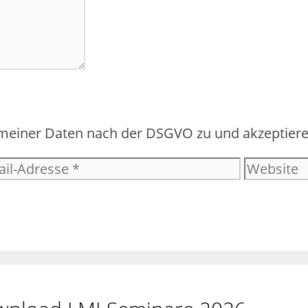
 meiner Daten nach der DSGVO zu und akzeptiere
Website
-
esse