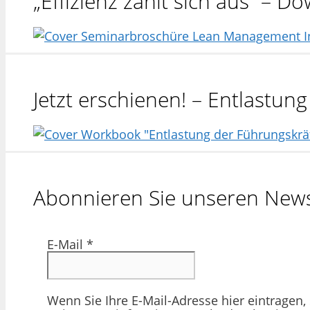
„Effizienz zahlt sich aus“ – 
Jetzt erschienen! – Entlastu
Abonnieren Sie unseren News
E-Mail
*
Wenn Sie Ihre E-Mail-Adresse hier eintragen,