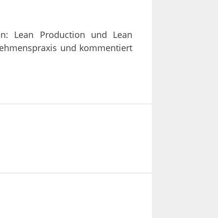
en: Lean Production und Lean
rnehmenspraxis und kommentiert