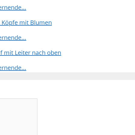
lernende…
lernende…
lernende…