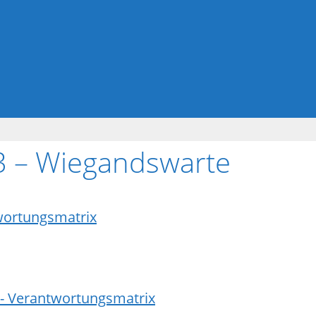
 3 – Wiegandswarte