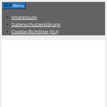
Zum
Menu
Inhalt
Impressum
springen
Datenschutzerklärung
Cookie-Richtlinie (EU)