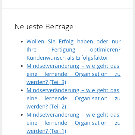
Neueste Beiträge
Wollen Sie Erfolg haben oder nur
Ihre Fertigung optimieren?
Kundenwunsch als Erfolgsfaktor
Mindsetveränderung – wie geht das,
eine lernende Organisation zu
werden? (Teil 3)
Mindsetveränderung – wie geht das,
eine lernende Organisation zu
werden? (Teil 2)
Mindsetveränderung – wie geht das,
eine lernende Organisation zu
werden? (Teil 1)