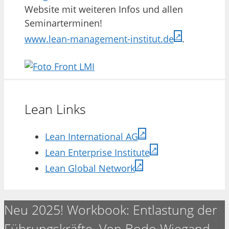
Website mit weiteren Infos und allen
Seminarterminen!
www.lean-management-institut.de
.
Lean Links
Lean International AG
Lean Enterprise Institute
Lean Global Network
Neu 2025! Workbook: Entlastung der
Führungskräfte. Von Bodo Wiegand