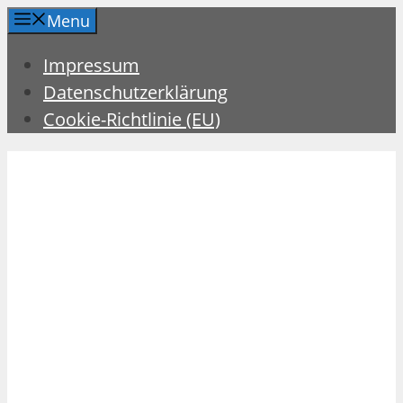
Zum
Menu
Inhalt
Impressum
springen
Datenschutzerklärung
Cookie-Richtlinie (EU)