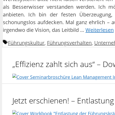
als Besserwisser verstanden werden. Ich 
anbieten. Ich bin der festen Überzeugung,
schonungslos aufdecken. Mal ganz ehrlich – auf
irgendwo die Vision, das Leitbild …
Weiterlesen
Schlagwörter
Führungskultur
,
Führungsverhalten
,
Unterne
„Effizienz zahlt sich aus“ – 
Jetzt erschienen! – Entlastu