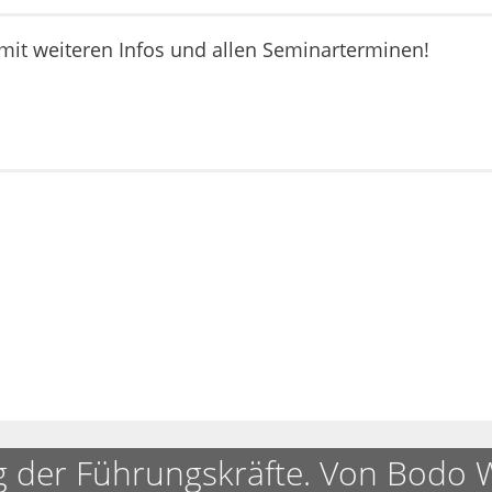
it weiteren Infos und allen Seminarterminen!
g der Führungskräfte. Von Bodo 