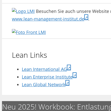
Besuchen Sie auch unsere Website m
www.lean-management-institut.de
.
Lean Links
Lean International AG
Lean Enterprise Institute
Lean Global Network
Neu 2025! Workbook: Entlastun