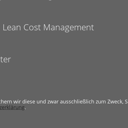
s Lean Cost Management
ter
ichern wir diese und zwar ausschließlich zum Zweck, S
zerklärung
.