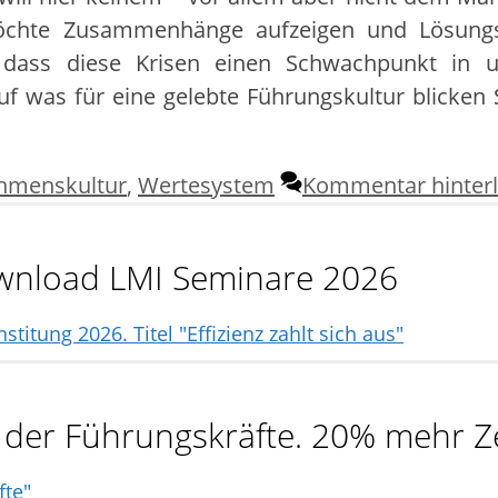
möchte Zusammenhänge aufzeigen und Lösungs
 dass diese Krisen einen Schwachpunkt in u
 was für eine gelebte Führungskultur blicken Si
hmenskultur
,
Wertesystem
Kommentar hinter
Download LMI Seminare 2026
ng der Führungskräfte. 20% mehr Z