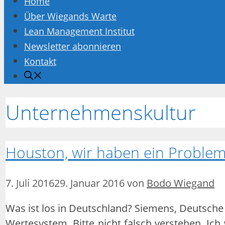
Home
Über Wiegands Warte
Lean Management Institut
Newsletter abonnieren
Kontakt
Unternehmenskultur
Houston, wir haben ein Proble
7. Juli 2016
29. Januar 2016
von
Bodo Wiegand
Was ist los in Deutschland? Siemens, Deutsch
Wertesystem. Bitte nicht falsch verstehen. I