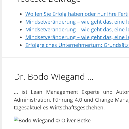
Wollen Sie Erfolg haben oder nur Ihre Fer
Mindsetveränderung – wie geht das, eine l
Mindsetveränderung – wie geht das, eine l
Mindsetveränderung – wie geht das, eine l
Erfolgreiches Unternehmertum: Grundsätz
Dr. Bodo Wiegand …
... ist Lean Management Experte und Auto
Administration, Führung 4.0 und Change Man
tagesaktuelles Wirtschaftsgeschehen.