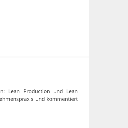
en: Lean Production und Lean
rnehmenspraxis und kommentiert