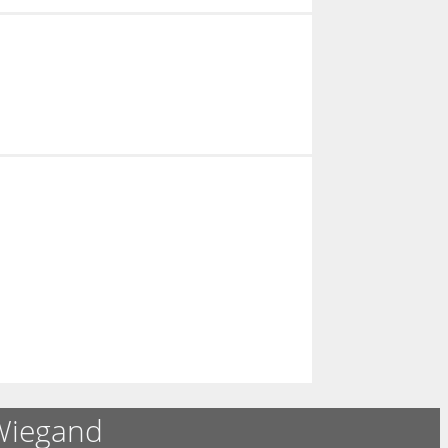
Wiegand