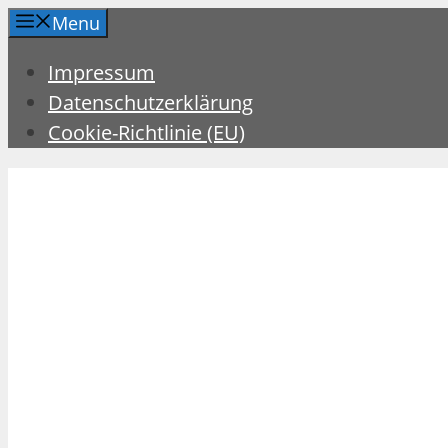
Zum
Menu
Inhalt
Impressum
springen
Datenschutzerklärung
Cookie-Richtlinie (EU)