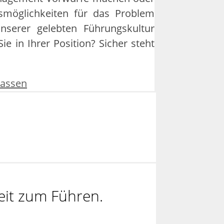
möglichkeiten für das Problem
nserer gelebten Führungskultur
e in Ihrer Position? Sicher steht
lassen
eit zum Führen.