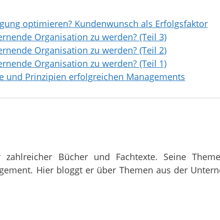
tigung optimieren? Kundenwunsch als Erfolgsfaktor
ernende Organisation zu werden? (Teil 3)
ernende Organisation zu werden? (Teil 2)
ernende Organisation zu werden? (Teil 1)
e und Prinzipien erfolgreichen Managements
r zahlreicher Bücher und Fachtexte. Seine Them
agement. Hier bloggt er über Themen aus der Unte