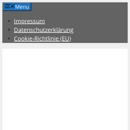
Zum
Menu
Inhalt
Impressum
springen
Datenschutzerklärung
Cookie-Richtlinie (EU)