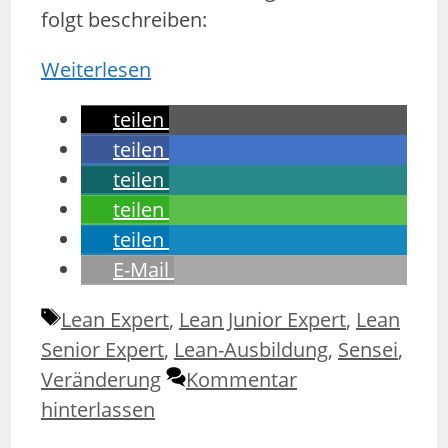
folgt beschreiben:
Weiterlesen
teilen
teilen
teilen
teilen
teilen
E-Mail
Schlagwörter
Lean Expert
,
Lean Junior Expert
,
Lean
Senior Expert
,
Lean-Ausbildung
,
Sensei
,
Veränderung
Kommentar
hinterlassen