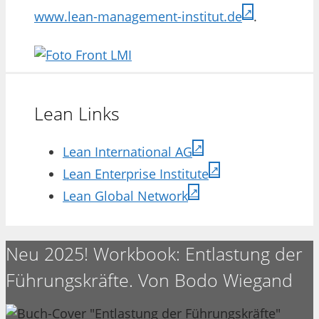
www.lean-management-institut.de
.
Lean Links
Lean International AG
Lean Enterprise Institute
Lean Global Network
Neu 2025! Workbook: Entlastung der
Führungskräfte. Von Bodo Wiegand