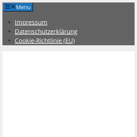
Zum
Menu
Inhalt
Impressum
springen
Datenschutzerklärung
Cookie-Richtlinie (EU)