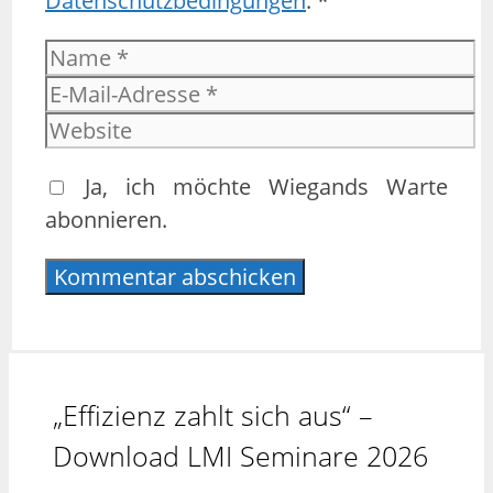
Datenschutzbedingungen
. *
Name
E-
Mail-
Website
Adresse
Ja, ich möchte Wiegands Warte
abonnieren.
„Effizienz zahlt sich aus“ –
Download LMI Seminare 2026