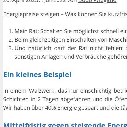
Energiepreise steigen – Was können Sie kurzfris
Mein Rat: Schalten Sie möglichst schnell e
Beim gleichzeitigen Einschalten von Maschi
Und natürlich darf der Rat nicht fehlen: S
sonstigen Anlagen und Verbräuche gehören 
Ein kleines Beispiel
In einem Walzwerk, das nur einschichtig betr
Schichten in 2 Tagen abgefahren und die Öfen
Wir haben über 40% Energie gespart und die tä
Mittelfristig gegen steigende Ener