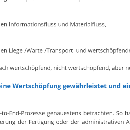
 Informationsfluss und Materialfluss,
n Liege-/Warte-/Transport- und wertschöpfende
n nach wertschöpfend, nicht wertschöpfend, abe
reine Wertschöpfung gewährleistet und e
to-End-Prozesse genauestens betrachten. So ha
erung der Fertigung oder der administrativen 