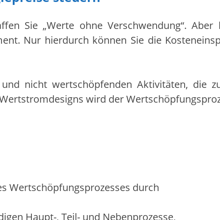
schaffen Sie „Werte ohne Verschwendung“. Aber
nt. Nur hierdurch können Sie die Kosteneins
nd nicht wertschöpfenden Aktivitäten, die z
s Wertstromdesigns wird der Wertschöpfungsproz
 des Wertschöpfungsprozesses durch
digen Haupt-, Teil- und Nebenprozesse,