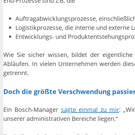
End-Prozesse sind z.B. die
Auftragabwicklungsprozesse, einschließli
Logistikprozesse, die interne und externe 
Entwicklungs- und Produktentstehungsproz
Wie Sie sicher wissen, bildet der eigentlich
Abläufen. In vielen Unternehmen werden die
getrennt.
Doch die größte Verschwendung passier
Ein Bosch-Manager
sagte einmal zu mir
: „Wi
unserer administrativen Bereiche liegen.“