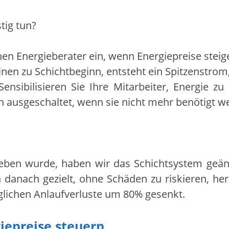
tig tun?
inen Energieberater ein, wenn Energiepreise steig
nen zu Schichtbeginn, entsteht ein Spitzenstrom
ensibilisieren Sie Ihre Mitarbeiter, Energie zu 
ausgeschaltet, wenn sie nicht mehr benötigt wer
ieben wurde, haben wir das Schichtsystem geän
 danach gezielt, ohne Schäden zu riskieren, he
glichen Anlaufverluste um 80% gesenkt.
giepreise steuern