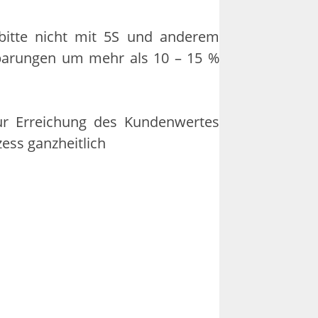
 bitte nicht mit 5S und anderem
parungen um mehr als 10 – 15 %
ur Erreichung des Kundenwertes
ess ganzheitlich