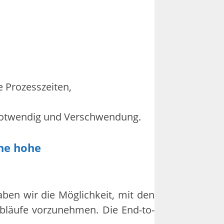
 Prozesszeiten,
r notwendig und Verschwendung.
ine hohe
ben wir die Möglichkeit, mit den
Abläufe vorzunehmen. Die End-to-