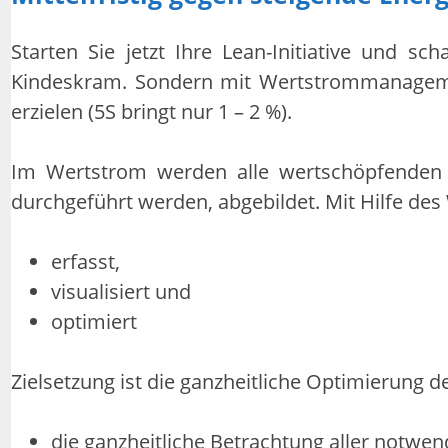
Starten Sie jetzt Ihre Lean-Initiative und 
Kindeskram. Sondern mit Wertstrommanageme
erzielen (5S bringt nur 1 – 2 %).
Im Wertstrom werden alle wertschöpfenden u
durchgeführt werden, abgebildet. Mit Hilfe de
erfasst,
visualisiert und
optimiert
Zielsetzung ist die ganzheitliche Optimierung
die ganzheitliche Betrachtung aller notwen