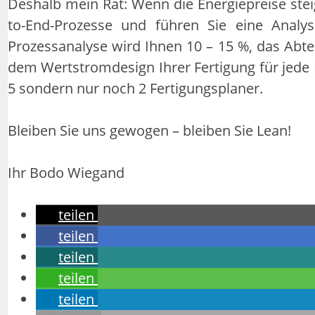
Deshalb mein Rat: Wenn die Energiepreise stei
to-End-Prozesse und führen Sie eine Analys
Prozessanalyse wird Ihnen 10 – 15 %, das Abte
dem Wertstromdesign Ihrer Fertigung für jede
5 sondern nur noch 2 Fertigungsplaner.
Bleiben Sie uns gewogen – bleiben Sie Lean!
Ihr Bodo Wiegand
teilen
teilen
teilen
teilen
teilen