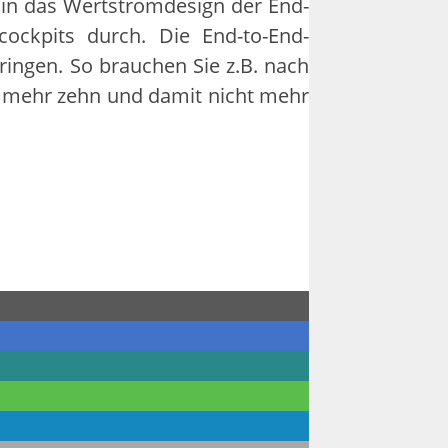
 in das Wertstromdesign der End-
cockpits durch. Die End-to-End-
ringen. So brauchen Sie z.B. nach
t mehr zehn und damit nicht mehr