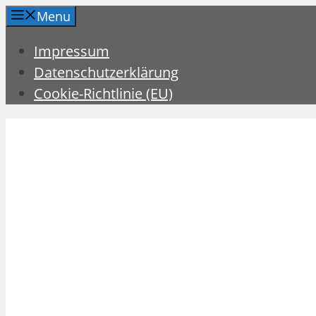
Zum
Menu
Inhalt
Impressum
springen
Datenschutzerklärung
Cookie-Richtlinie (EU)