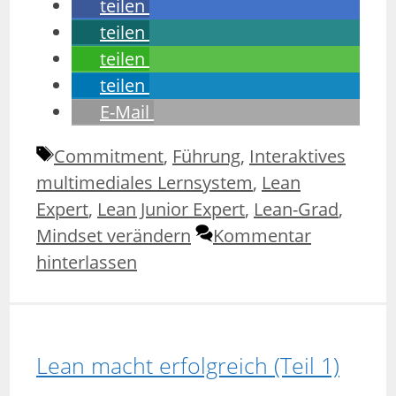
teilen
teilen
teilen
teilen
E-Mail
Schlagwörter
Commitment
,
Führung
,
Interaktives
multimediales Lernsystem
,
Lean
Expert
,
Lean Junior Expert
,
Lean-Grad
,
Mindset verändern
Kommentar
hinterlassen
Lean macht erfolgreich (Teil 1)