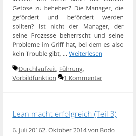
Getöse zu beheben? Die Manager, die
gefördert und befördert werden
sollten? Ist nicht der Manager, der
seine Prozesse beherrscht und seine
Probleme im Griff hat, bei dem es also
kein Trouble gibt, …
Weiterlesen
Schlagwörter
Durchlaufzeit
,
Führung
,
Vorbildfunktion
1 Kommentar
Lean macht erfolgreich (Teil 3)
6. Juli 2016
2. Oktober 2014
von
Bodo