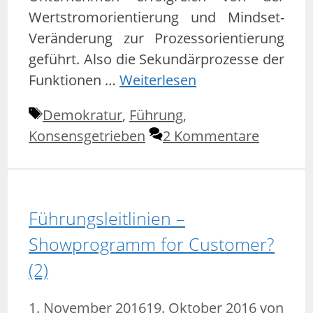
Wertstromorientierung und Mindset-
Veränderung zur Prozessorientierung
geführt. Also die Sekundärprozesse der
Funktionen …
Weiterlesen
Schlagwörter
Demokratur
,
Führung
,
Konsensgetrieben
2 Kommentare
Führungsleitlinien –
Showprogramm for Customer?
(2)
1. November 2016
19. Oktober 2016
von