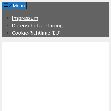
Zum
Menu
Inhalt
Impressum
springen
Datenschutzerklärung
Cookie-Richtlinie (EU)