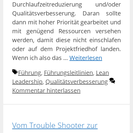
Durchlaufzeitreduzierung und/oder
Qualitätsverbesserung. Daran sollte
dann mit hoher Priorität gearbeitet und
mit genügend Ressourcen versehen
werden, damit diese nicht einschlafen
oder auf dem Projektfriedhof landen.
Wenn ich also das …
Weiterlesen
Schlagwörter
Führung
,
Führungsleitlinien
,
Lean
Leadership
,
Qualitätsverbesserung
Kommentar hinterlassen
Vom Trouble Shooter zur