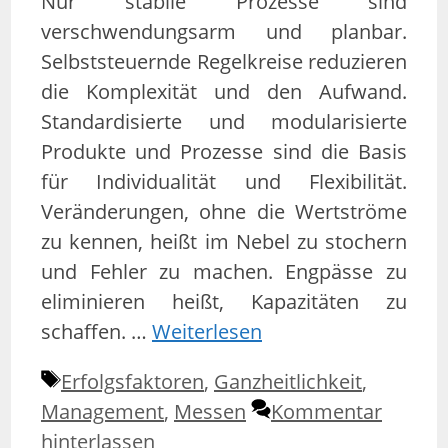
Nur stabile Prozesse sind
verschwendungsarm und planbar.
Selbststeuernde Regelkreise reduzieren
die Komplexität und den Aufwand.
Standardisierte und modularisierte
Produkte und Prozesse sind die Basis
für Individualität und Flexibilität.
Veränderungen, ohne die Wertströme
zu kennen, heißt im Nebel zu stochern
und Fehler zu machen. Engpässe zu
eliminieren heißt, Kapazitäten zu
schaffen. …
Weiterlesen
Schlagwörter
Erfolgsfaktoren
,
Ganzheitlichkeit
,
Management
,
Messen
Kommentar
hinterlassen