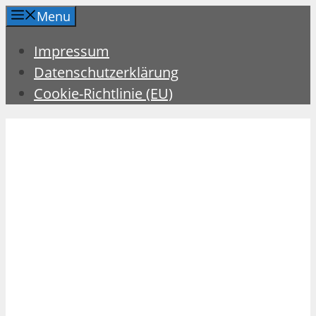
Zum
Menu
Inhalt
Impressum
springen
Datenschutzerklärung
Cookie-Richtlinie (EU)