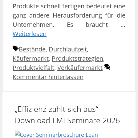
Produkte schnell fertigen bedeutet eine
ganz andere Herausforderung für die
Unternehmen. Es braucht …
Weiterlesen
Schlagwörter
Bestände
,
Durchlaufzeit
,
Käufermarkt
,
Produktstrategien
,
Produktvielfalt
,
Verkäufermarkt
Kommentar hinterlassen
„Effizienz zahlt sich aus“ –
Download LMI Seminare 2026