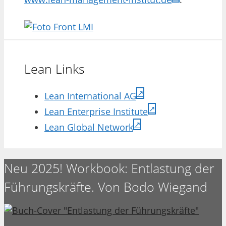
Lean Links
Lean International AG
Lean Enterprise Institute
Lean Global Network
Neu 2025! Workbook: Entlastung der
Führungskräfte. Von Bodo Wiegand