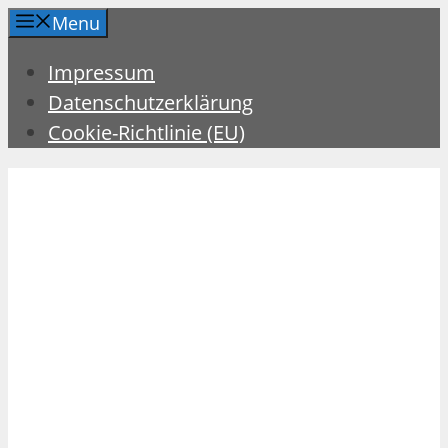
Zum
Menu
Inhalt
Impressum
springen
Datenschutzerklärung
Cookie-Richtlinie (EU)